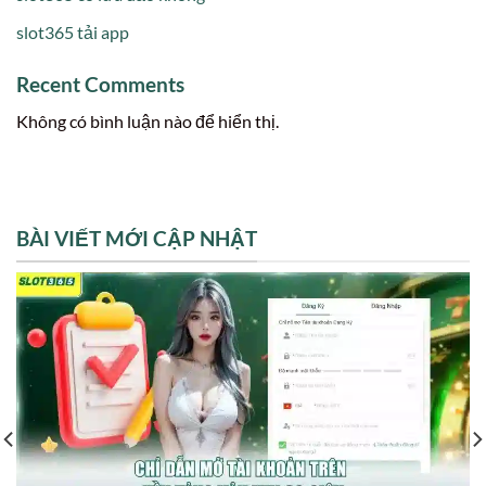
slot365 tải app
Recent Comments
Không có bình luận nào để hiển thị.
BÀI VIẾT MỚI CẬP NHẬT