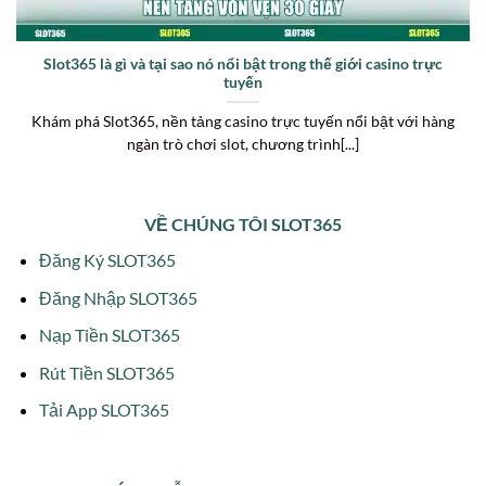
Slot365 là gì và tại sao nó nổi bật trong thế giới casino trực
tuyến
Khám phá Slot365, nền tảng casino trực tuyến nổi bật với hàng
ngàn trò chơi slot, chương trình[...]
VỀ CHÚNG TÔI SLOT365
Đăng Ký SLOT365
Đăng Nhập SLOT365
Nạp Tiền SLOT365
Rút Tiền SLOT365
Tải App SLOT365