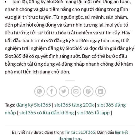
Tóm lại, đăng ký Slot365 mang lại một nền tảng an toàn,
nhanh chóng và giàu tiềm năng cho người dùng trong lĩnh
vực giải trí trực tuyến. Từ nguồn gốc, sứ mệnh, sản phẩm,
đến phản hồi cộng đồng và tầm nhìn tương lai, mọi yếu tố
đều hướng tới sự tối ưu hóa trải nghiệm và sự tin cậy. Hãy
bắt đầu hành trình với đăng ký Slot365 ngay hôm nay, thử
nghiệm trải nghiệm đăng ký Slot365 và đọc đánh giá đăng ký
Slot365 để có quyết định sáng suốt. Bạn có thể bước đầu
bằng cách tải ứng dụng và đăng nhập nhanh chóng để khám
phá mọi tiện ích đang chờ đón.
Tags:
đăng ký Slot365
|
slot365 tặng 200k
|
slot365 đăng
nhập
|
slot365 có lừa đảo không
|
slot365 tải app
|
Bài viết này được đăng trong
Tin tức SLOT365
. Đánh dấu
liên kết
thường trực
.