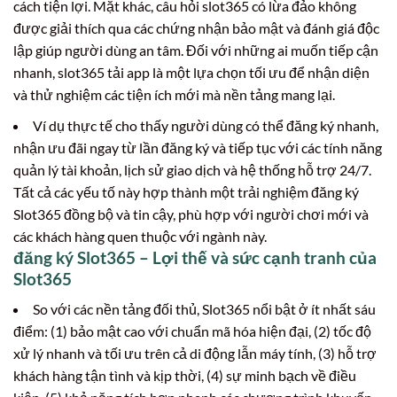
cách tiện lợi. Mặt khác, câu hỏi slot365 có lừa đảo không
được giải thích qua các chứng nhận bảo mật và đánh giá độc
lập giúp người dùng an tâm. Đối với những ai muốn tiếp cận
nhanh, slot365 tải app là một lựa chọn tối ưu để nhận diện
và thử nghiệm các tiện ích mới mà nền tảng mang lại.
Ví dụ thực tế cho thấy người dùng có thể đăng ký nhanh,
nhận ưu đãi ngay từ lần đăng ký và tiếp tục với các tính năng
quản lý tài khoản, lịch sử giao dịch và hệ thống hỗ trợ 24/7.
Tất cả các yếu tố này hợp thành một trải nghiệm đăng ký
Slot365 đồng bộ và tin cậy, phù hợp với người chơi mới và
các khách hàng quen thuộc với ngành này.
đăng ký Slot365 – Lợi thế và sức cạnh tranh của
Slot365
So với các nền tảng đối thủ, Slot365 nổi bật ở ít nhất sáu
điểm: (1) bảo mật cao với chuẩn mã hóa hiện đại, (2) tốc độ
xử lý nhanh và tối ưu trên cả di động lẫn máy tính, (3) hỗ trợ
khách hàng tận tình và kịp thời, (4) sự minh bạch về điều