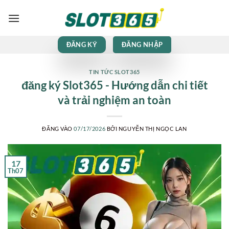
Bỏ
qua
nội
dung
ĐĂNG KÝ
ĐĂNG NHẬP
TIN TỨC SLOT365
đăng ký Slot365 - Hướng dẫn chi tiết
và trải nghiệm an toàn
ĐĂNG VÀO
07/17/2026
BỞI
NGUYỄN THỊ NGỌC LAN
17
Th07