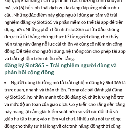
kiện, (5) khả năng tích hợp nhanh các chương trình khuyến
mãi, và (6) hệ sinh thái dịch vụ đa dạng đáp ứng nhiều nhu
cầu. Những đặc điểm này giúp người dùng an tâm về trải
nghiệm đăng ký Slot365 và phần mềm có thể tải app để tiện
dụng hơn. Những phản hồi như slot365 có lừa đảo không
được trả lời bằng chứng thực tế từ người dùng, cho thấy
nền tảng này đang nỗ lực cải thiện và củng cố niềm tin cộng
đồng. Để tiện cho người dùng, hệ thống còn cho phép tải app
và trải nghiệm trên nhiều nền tảng.
đăng ký Slot365 – Trải nghiệm người dùng và
phản hồi cộng đồng
Người dùng thường mô tả trải nghiệm đăng ký Slot365 là
trực quan, nhanh và thân thiện. Trong các bài đánh giá đăng
ký Slot365, họ nhấn mạnh tốc độ đăng ký, chất lượng hỗ trợ
và mức độ an toàn của giao dịch. Có ý kiến cho rằng nền tảng
này mang lại cảm giác kiểm soát hơn so với các đối thủ và
giúp họ tập trung vào niềm vui chơi. Nhiều câu nói từ cộng
đồng cho thấy sự hài lòng về các tính năng, đồng thời cũng