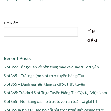
Tìm kiếm
TÌM
KIẾM
Recent Posts
Slot365: Tổng quan về nền tảng máy xè quay trực tuyến
Slot365 – Trải nghiệm slot trực tuyến hàng đầu
Slot365 – Đánh giá nền tảng cá cược trực tuyến
Slot365: Trò chơi Slot Trực Tuyến Đáng Tin Cậy tại Việt Nam
Slot365 - Nền tảng casino trực tuyến an toàn và giải trí
Slot365 là gì và tại sao nó nổi bật trong thế giới casino trực