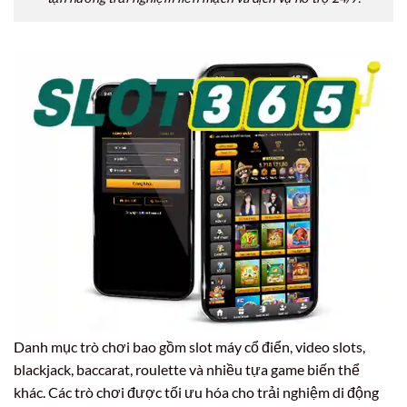
Danh mục trò chơi bao gồm slot máy cổ điển, video slots,
blackjack, baccarat, roulette và nhiều tựa game biến thể
khác. Các trò chơi được tối ưu hóa cho trải nghiệm di động