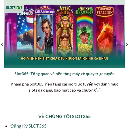
Slot365: Tổng quan về nền tảng máy xè quay trực tuyến
Khám phá Slot365, nền tảng casino trực tuyến với danh mục
slots đa dạng, bảo mật cao và chương[...]
VỀ CHÚNG TÔI SLOT365
Đăng Ký SLOT365