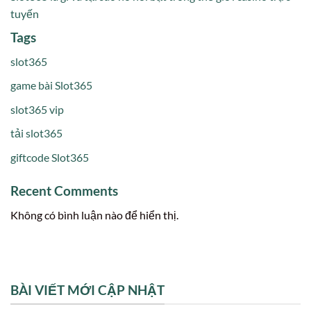
tuyến
Tags
slot365
game bài Slot365
slot365 vip
tải slot365
giftcode Slot365
Recent Comments
Không có bình luận nào để hiển thị.
BÀI VIẾT MỚI CẬP NHẬT