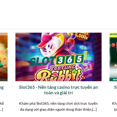
ng
Slot365 - Nền tảng casino trực tuyến an
S
toàn và giải trí
phổ
Khám phá Slot365, nền tảng chơi slot trực tuyến
Kh
.]
đa dạng với giao diện người dùng thân thiện,[...]
b