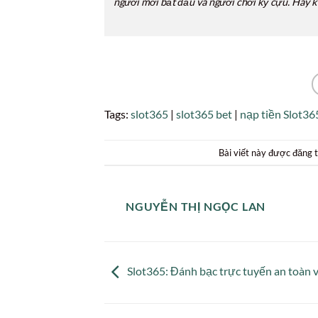
người mới bắt đầu và người chơi kỳ cựu. Hãy 
Tags:
slot365
|
slot365 bet
|
nạp tiền Slot36
Bài viết này được đăng 
NGUYỄN THỊ NGỌC LAN
Slot365: Đánh bạc trực tuyến an toàn v