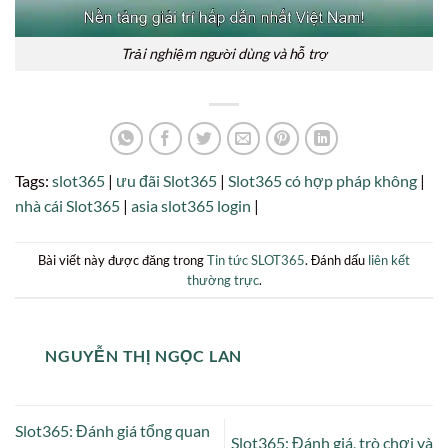
Trải nghiệm người dùng và hỗ trợ
Tags:
slot365
|
ưu đãi Slot365
|
Slot365 có hợp pháp không
|
nhà cái Slot365
|
asia slot365 login
|
Bài viết này được đăng trong
Tin tức SLOT365
. Đánh dấu
liên kết
thường trực
.
NGUYỄN THỊ NGỌC LAN
Slot365: Đánh giá tổng quan
Slot365: Đánh giá, trò chơi và