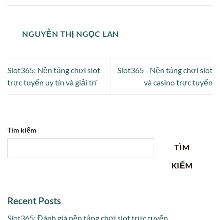
NGUYỄN THỊ NGỌC LAN
Slot365: Nền tảng chơi slot
Slot365 - Nền tảng chơi slot
trực tuyến uy tín và giải trí
và casino trực tuyến
Tìm kiếm
TÌM
KIẾM
Recent Posts
Slot365: Đánh giá nền tảng chơi slot trực tuyến