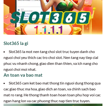
Slot365 la gi
Slot365 la mot nen tang choi slot truc tuyen danh cho
nguoi choi yeu thich cac tro choi slot. Nen tang nay tiep cial
phuc vu nhanh chong, giao dien than thien, va ich nang cho
nguoi choi moi nhat.
An toan va bao mat
Slot365 cam ket bao mat thong tin nguoi dung thong qua
cac giao thuc ma hoa, giao dich an toan, va chinh sach bao
mat ro rang. He thong thanh toan hoan toan phu hop voi cac
ngan hang lon va cac phuong thuc nap tien truc tuyen.