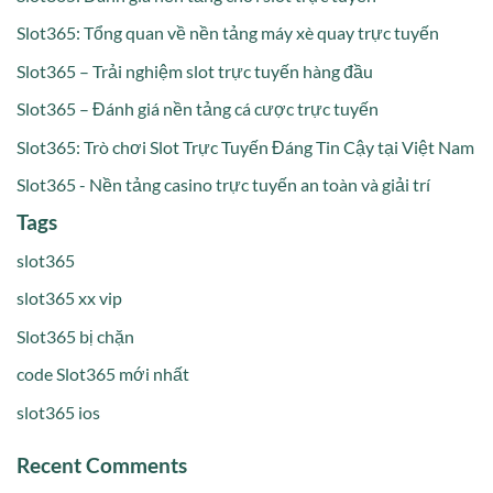
Slot365: Tổng quan về nền tảng máy xè quay trực tuyến
Slot365 – Trải nghiệm slot trực tuyến hàng đầu
Slot365 – Đánh giá nền tảng cá cược trực tuyến
Slot365: Trò chơi Slot Trực Tuyến Đáng Tin Cậy tại Việt Nam
Slot365 - Nền tảng casino trực tuyến an toàn và giải trí
Tags
slot365
slot365 xx vip
Slot365 bị chặn
code Slot365 mới nhất
slot365 ios
Recent Comments