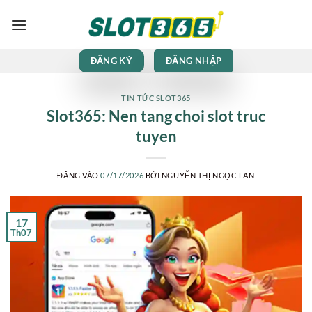
Bỏ
qua
nội
dung
ĐĂNG KÝ
ĐĂNG NHẬP
TIN TỨC SLOT365
Slot365: Nen tang choi slot truc
tuyen
ĐĂNG VÀO
07/17/2026
BỞI
NGUYỄN THỊ NGỌC LAN
17
Th07