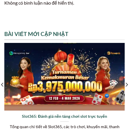
Không có bình luận nào để hiển thị.
BÀI VIẾT MỚI CẬP NHẬT
Slot365: Đánh giá nền tảng chơi slot trực tuyến
Tổng quan chi tiết về Slot365, các trò chơi, khuyến mãi, thanh