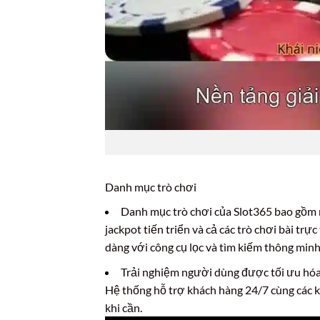
Danh mục trò chơi
Danh mục trò chơi của Slot365 bao gồm m
jackpot tiến triển và cả các trò chơi bài tr
dàng với công cụ lọc và tìm kiếm thông minh
Trải nghiệm người dùng được tối ưu hóa 
Hệ thống hỗ trợ khách hàng 24/7 cùng các k
khi cần.