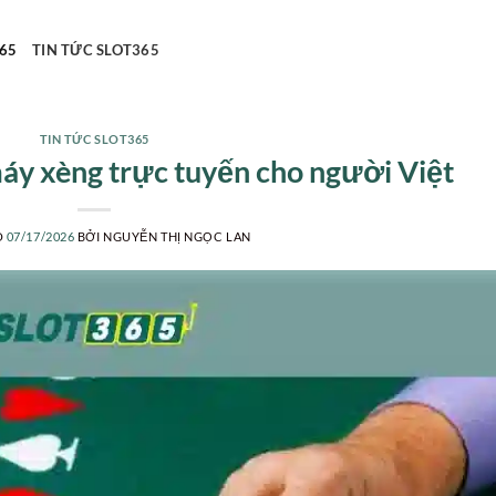
65
TIN TỨC SLOT365
TIN TỨC SLOT365
áy xèng trực tuyến cho người Việt
O
07/17/2026
BỞI
NGUYỄN THỊ NGỌC LAN