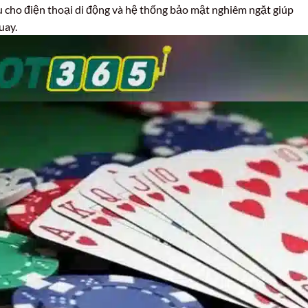
u cho điện thoại di động và hệ thống bảo mật nghiêm ngặt giúp
uay.