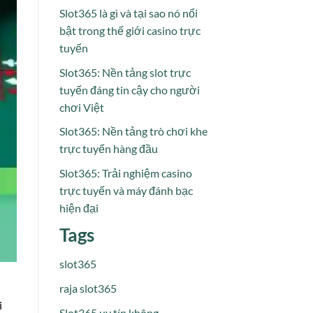
Slot365 là gì và tại sao nó nổi
bật trong thế giới casino trực
tuyến
Slot365: Nền tảng slot trực
tuyến đáng tin cậy cho người
chơi Việt
Slot365: Nền tảng trò chơi khe
trực tuyến hàng đầu
Slot365: Trải nghiệm casino
trực tuyến và máy đánh bạc
hiện đại
Tags
slot365
raja slot365
i
Slot365 uy tín không