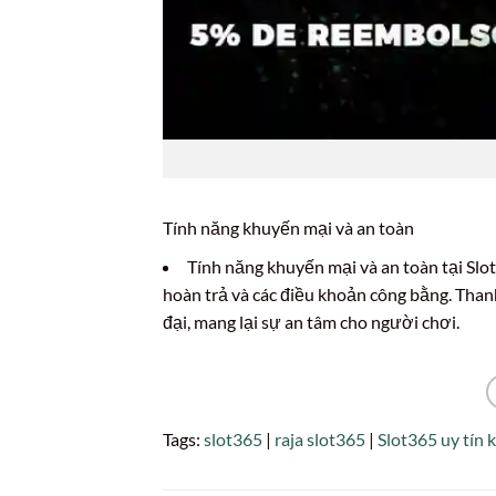
Tính năng khuyến mại và an toàn
Tính năng khuyến mại và an toàn tại Sl
hoàn trả và các điều khoản công bằng. Tha
đại, mang lại sự an tâm cho người chơi.
Tags:
slot365
|
raja slot365
|
Slot365 uy tín 