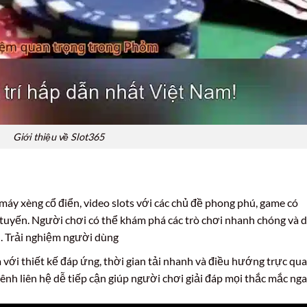
Giới thiệu về Slot365
áy xèng cổ điển, video slots với các chủ đề phong phú, game có
ực tuyến. Người chơi có thể khám phá các trò chơi nhanh chóng và 
.
Trải nghiệm người dùng
với thiết kế đáp ứng, thời gian tải nhanh và điều hướng trực qua
ênh liên hệ dễ tiếp cận giúp người chơi giải đáp mọi thắc mắc ng