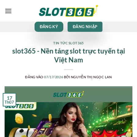
Bỏ
qua
nội
dung
ĐĂNG KÝ
ĐĂNG NHẬP
TIN TỨC SLOT365
slot365 - Nền tảng slot trực tuyến tại
Việt Nam
ĐĂNG VÀO
07/17/2026
BỞI
NGUYỄN THỊ NGỌC LAN
17
Th07