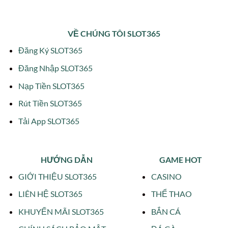
VỀ CHÚNG TÔI SLOT365
Đăng Ký SLOT365
Đăng Nhập SLOT365
Nạp Tiền SLOT365
Rút Tiền SLOT365
Tải App SLOT365
HƯỚNG DẪN
GAME HOT
GIỚI THIỆU SLOT365
CASINO
LIÊN HỆ SLOT365
THỂ THAO
KHUYẾN MÃI SLOT365
BẮN CÁ