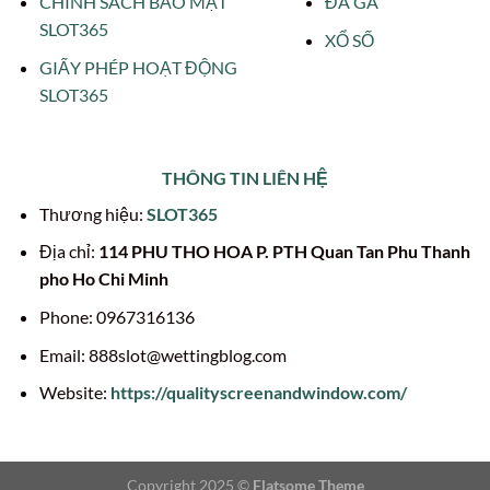
CHÍNH SÁCH BẢO MẬT
ĐÁ GÀ
SLOT365
XỔ SỐ
GIẤY PHÉP HOẠT ĐỘNG
SLOT365
THÔNG TIN LIÊN HỆ
Thương hiệu:
SLOT365
Địa chỉ:
114 PHU THO HOA P. PTH Quan Tan Phu Thanh
pho Ho Chi Minh
Phone:
0967316136
Email:
888slot@wettingblog.com
Website:
https://qualityscreenandwindow.com/
Copyright 2025 ©
Flatsome Theme