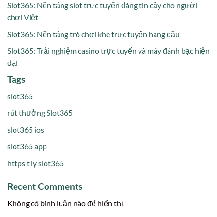
Slot365: Nền tảng slot trực tuyến đáng tin cậy cho người
chơi Việt
Slot365: Nền tảng trò chơi khe trực tuyến hàng đầu
Slot365: Trải nghiệm casino trực tuyến và máy đánh bạc hiện
đại
Tags
slot365
rút thưởng Slot365
slot365 ios
slot365 app
https t ly slot365
Recent Comments
Không có bình luận nào để hiển thị.