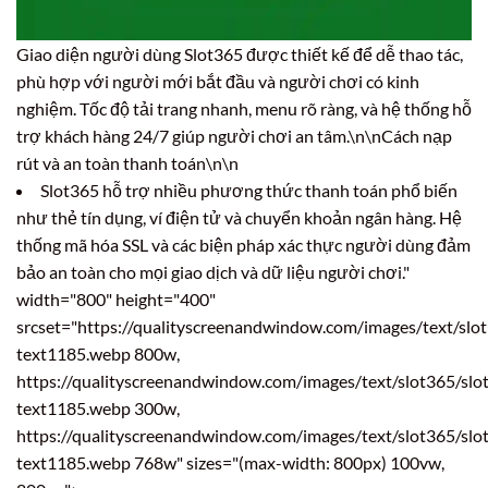
Giao diện người dùng Slot365 được thiết kế để dễ thao tác,
phù hợp với người mới bắt đầu và người chơi có kinh
nghiệm. Tốc độ tải trang nhanh, menu rõ ràng, và hệ thống hỗ
trợ khách hàng 24/7 giúp người chơi an tâm.
\n\n
Cách nạp
rút và an toàn thanh toán
\n\n
Slot365 hỗ trợ nhiều phương thức thanh toán phổ biến
như thẻ tín dụng, ví điện tử và chuyển khoản ngân hàng. Hệ
thống mã hóa SSL và các biện pháp xác thực người dùng đảm
bảo an toàn cho mọi giao dịch và dữ liệu người chơi.
"
width="800" height="400"
srcset="https://qualityscreenandwindow.com/images/text/slo
text1185.webp 800w,
https://qualityscreenandwindow.com/images/text/slot365/slo
text1185.webp 300w,
https://qualityscreenandwindow.com/images/text/slot365/slo
text1185.webp 768w" sizes="(max-width: 800px) 100vw,