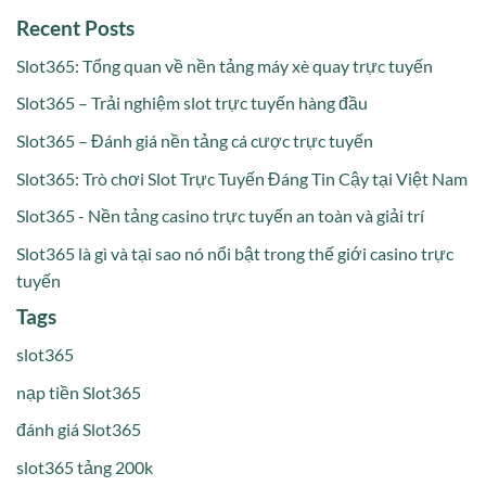
Recent Posts
Slot365: Tổng quan về nền tảng máy xè quay trực tuyến
Slot365 – Trải nghiệm slot trực tuyến hàng đầu
Slot365 – Đánh giá nền tảng cá cược trực tuyến
Slot365: Trò chơi Slot Trực Tuyến Đáng Tin Cậy tại Việt Nam
Slot365 - Nền tảng casino trực tuyến an toàn và giải trí
Slot365 là gì và tại sao nó nổi bật trong thế giới casino trực
tuyến
Tags
slot365
nạp tiền Slot365
đánh giá Slot365
slot365 tảng 200k