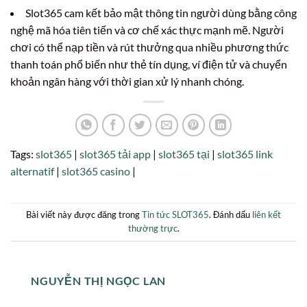
Slot365 cam kết bảo mật thông tin người dùng bằng công
nghệ mã hóa tiên tiến và cơ chế xác thực mạnh mẽ. Người
chơi có thể nạp tiền và rút thưởng qua nhiều phương thức
thanh toán phổ biến như thẻ tín dụng, ví điện tử và chuyển
khoản ngân hàng với thời gian xử lý nhanh chóng.
Tags:
slot365
|
slot365 tải app
|
slot365 tại
|
slot365 link
alternatif
|
slot365 casino
|
Bài viết này được đăng trong
Tin tức SLOT365
. Đánh dấu
liên kết
thường trực
.
NGUYỄN THỊ NGỌC LAN