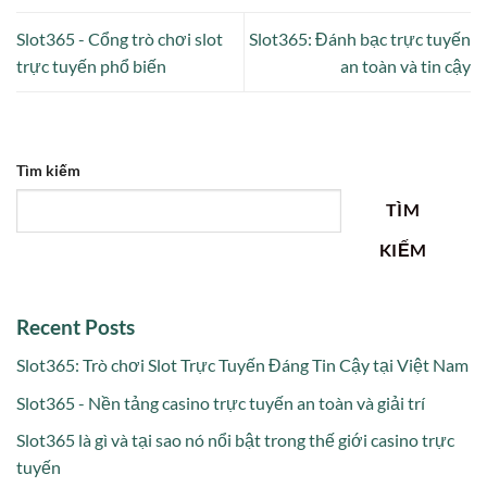
Slot365 - Cổng trò chơi slot
Slot365: Đánh bạc trực tuyến
trực tuyến phổ biến
an toàn và tin cậy
Tìm kiếm
TÌM
KIẾM
Recent Posts
Slot365: Trò chơi Slot Trực Tuyến Đáng Tin Cậy tại Việt Nam
Slot365 - Nền tảng casino trực tuyến an toàn và giải trí
Slot365 là gì và tại sao nó nổi bật trong thế giới casino trực
tuyến