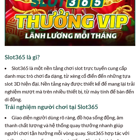
Slot365 là gì?
Slot365 là một nền tảng chơi slot trực tuyến cung cấp
danh mục trò chơi đa dạng, từ xèng cổ điển đến những tựa
slot 3D hiện đại. Nền tảng này được thiết kế để mang lại trải
nghiệm mượt mà trên nhiều thiết bị, từ máy tính để bàn đến
di động.
Trải nghiệm người chơi tại Slot365
Giao diện người dùng rõ ràng, đồ họa sống động, âm
thanh chất lượng và hệ thống quay thưởng nhanh giúp
người chơi tận hưởng mỗi vòng quay. Slot365 hợp tác với