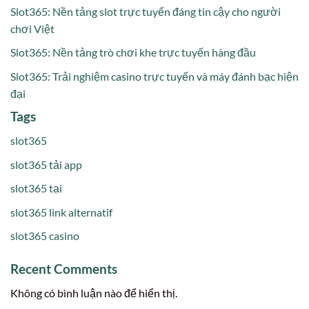
Slot365: Nền tảng slot trực tuyến đáng tin cậy cho người
chơi Việt
Slot365: Nền tảng trò chơi khe trực tuyến hàng đầu
Slot365: Trải nghiệm casino trực tuyến và máy đánh bạc hiện
đại
Tags
slot365
slot365 tải app
slot365 tại
slot365 link alternatif
slot365 casino
Recent Comments
Không có bình luận nào để hiển thị.