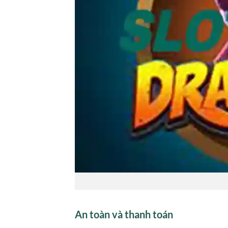
An toàn và thanh toán