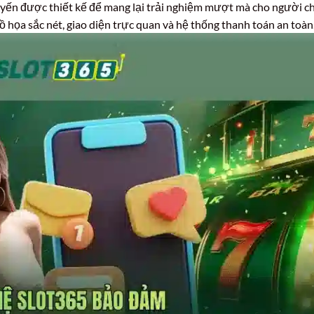
tuyến được thiết kế để mang lại trải nghiệm mượt mà cho người c
đồ họa sắc nét, giao diện trực quan và hệ thống thanh toán an toàn