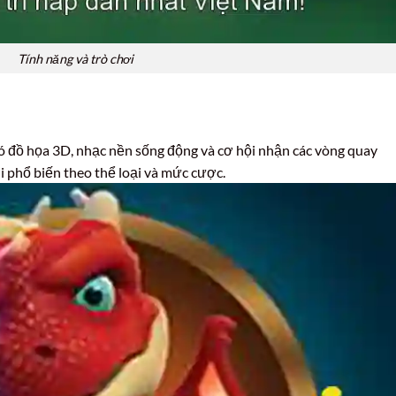
Tính năng và trò chơi
ó đồ họa 3D, nhạc nền sống động và cơ hội nhận các vòng quay
ơi phổ biến theo thể loại và mức cược.