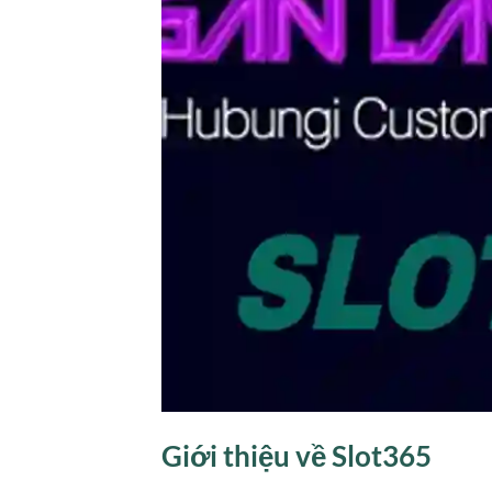
Giới thiệu về Slot365