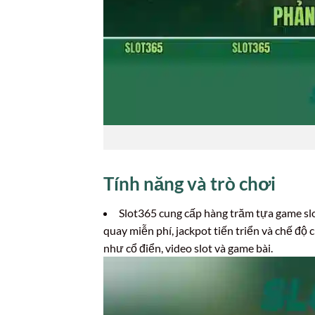
Tính năng và trò chơi
Slot365 cung cấp hàng trăm tựa game slot
quay miễn phí, jackpot tiến triển và chế độ 
như cổ điển, video slot và game bài.