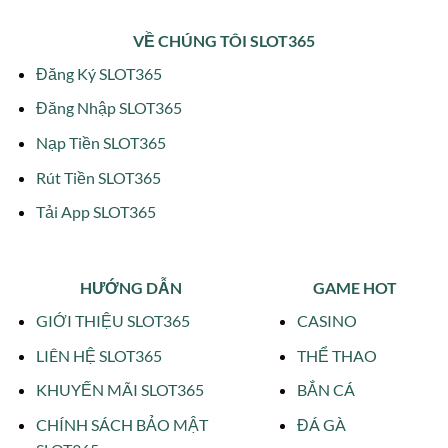
VỀ CHÚNG TÔI SLOT365
Đăng Ký SLOT365
Đăng Nhập SLOT365
Nạp Tiền SLOT365
Rút Tiền SLOT365
Tải App SLOT365
HƯỚNG DẪN
GAME HOT
GIỚI THIỆU SLOT365
CASINO
LIÊN HỆ SLOT365
THỂ THAO
KHUYẾN MÃI SLOT365
BẮN CÁ
CHÍNH SÁCH BẢO MẬT
ĐÁ GÀ