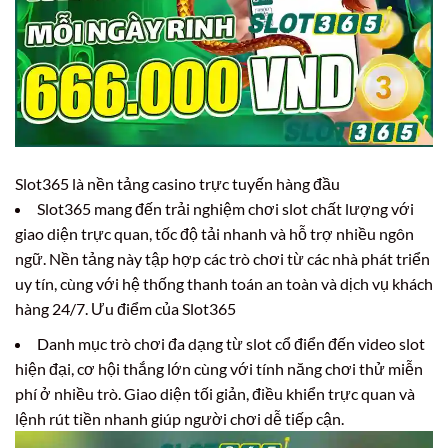
Slot365 là nền tảng casino trực tuyến hàng đầu
Slot365 mang đến trải nghiệm chơi slot chất lượng với
giao diện trực quan, tốc độ tải nhanh và hỗ trợ nhiều ngôn
ngữ. Nền tảng này tập hợp các trò chơi từ các nhà phát triển
uy tín, cùng với hệ thống thanh toán an toàn và dịch vụ khách
hàng 24/7.
Ưu điểm của Slot365
Danh mục trò chơi đa dạng từ slot cổ điển đến video slot
hiện đại, cơ hội thắng lớn cùng với tính năng chơi thử miễn
phí ở nhiều trò. Giao diện tối giản, điều khiển trực quan và
lệnh rút tiền nhanh giúp người chơi dễ tiếp cận.