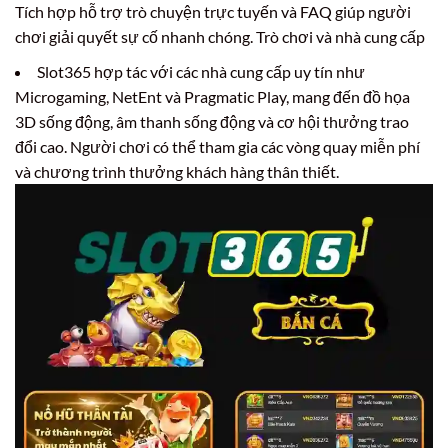
Tích hợp hỗ trợ trò chuyện trực tuyến và FAQ giúp người
chơi giải quyết sự cố nhanh chóng.
Trò chơi và nhà cung cấp
Slot365 hợp tác với các nhà cung cấp uy tín như
Microgaming, NetEnt và Pragmatic Play, mang đến đồ họa
3D sống động, âm thanh sống động và cơ hội thưởng trao
đổi cao. Người chơi có thể tham gia các vòng quay miễn phí
và chương trình thưởng khách hàng thân thiết.