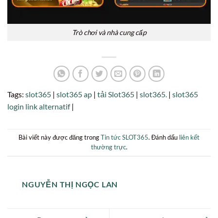
Trò chơi và nhà cung cấp
Tags:
slot365
|
slot365 ap
|
tải Slot365
|
slot365.
|
slot365
login link alternatif
|
Bài viết này được đăng trong
Tin tức SLOT365
. Đánh dấu
liên kết
thường trực
.
NGUYỄN THỊ NGỌC LAN