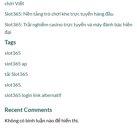
chơi Việt
Slot365: Nền tảng trò chơi khe trực tuyến hàng đầu
Slot365: Trải nghiệm casino trực tuyến và máy đánh bạc hiện
đại
Tags
slot365
slot365 ap
tải Slot365
slot365.
slot365 login link alternatif
Recent Comments
Không có bình luận nào để hiển thị.