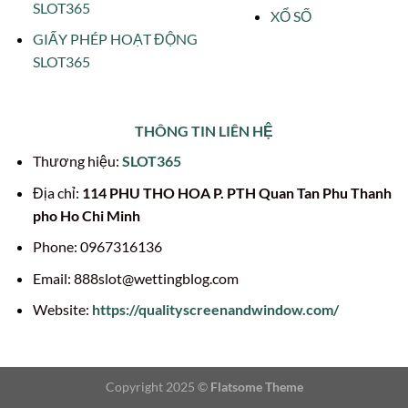
SLOT365
XỔ SỐ
GIẤY PHÉP HOẠT ĐỘNG
SLOT365
THÔNG TIN LIÊN HỆ
Thương hiệu:
SLOT365
Địa chỉ:
114 PHU THO HOA P. PTH Quan Tan Phu Thanh
pho Ho Chi Minh
Phone:
0967316136
Email:
888slot@wettingblog.com
Website:
https://qualityscreenandwindow.com/
Copyright 2025 ©
Flatsome Theme