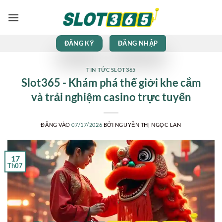
Bỏ
qua
nội
dung
ĐĂNG KÝ
ĐĂNG NHẬP
TIN TỨC SLOT365
Slot365 - Khám phá thế giới khe cắm
và trải nghiệm casino trực tuyến
ĐĂNG VÀO
07/17/2026
BỞI
NGUYỄN THỊ NGỌC LAN
17
Th07