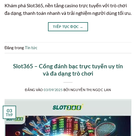
Khám phá Slot365, nền tảng casino trực tuyến với trò chơi
đa dạng, thanh toán nhanh và trải nghiệm người dùng tối ưu.
TIẾP TỤC ĐỌC
→
Đăng trong
Tin tức
Slot365 – Cổng đánh bạc trực tuyến uy tín
và đa dạng trò chơi
ĐĂNG VÀO
03/09/2025
BỞI
NGUYỄN THỊ NGỌC LAN
03
Th9