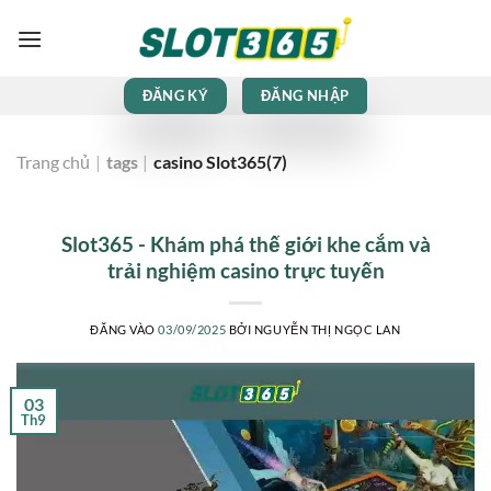
Bỏ
qua
nội
dung
ĐĂNG KÝ
ĐĂNG NHẬP
Trang chủ
|
tags
|
casino Slot365(7)
Slot365 - Khám phá thế giới khe cắm và
trải nghiệm casino trực tuyến
ĐĂNG VÀO
03/09/2025
BỞI
NGUYỄN THỊ NGỌC LAN
03
Th9