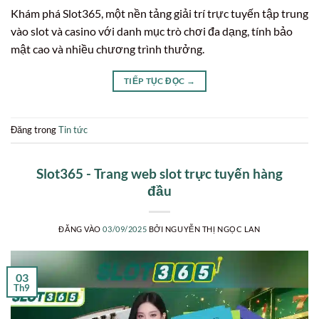
Khám phá Slot365, một nền tảng giải trí trực tuyến tập trung
vào slot và casino với danh mục trò chơi đa dạng, tính bảo
mật cao và nhiều chương trình thưởng.
TIẾP TỤC ĐỌC
→
Đăng trong
Tin tức
Slot365 - Trang web slot trực tuyến hàng
đầu
ĐĂNG VÀO
03/09/2025
BỞI
NGUYỄN THỊ NGỌC LAN
03
Th9