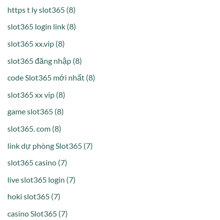
https t ly slot365 (8)
slot365 login link (8)
slot365 xx.vip (8)
slot365 đăng nhập (8)
code Slot365 mới nhất (8)
slot365 xx vip (8)
game slot365 (8)
slot365. com (8)
link dự phòng Slot365 (7)
slot365 casino (7)
live slot365 login (7)
hoki slot365 (7)
casino Slot365 (7)