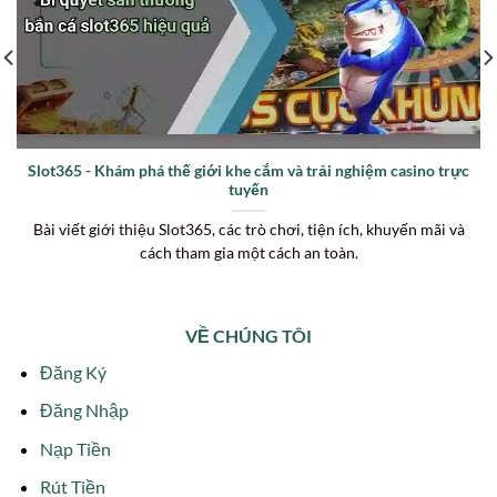
Slot365 - Khám phá thế giới khe cắm và trải nghiệm casino trực
tuyến
Bài viết giới thiệu Slot365, các trò chơi, tiện ích, khuyến mãi và
cách tham gia một cách an toàn.
VỀ CHÚNG TÔI
Đăng Ký
Đăng Nhập
Nạp Tiền
Rút Tiền