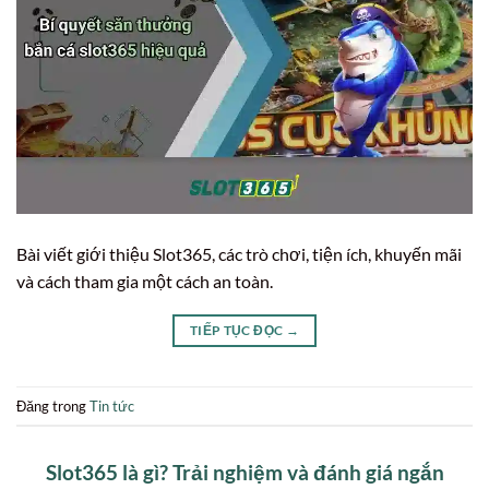
Bài viết giới thiệu Slot365, các trò chơi, tiện ích, khuyến mãi
và cách tham gia một cách an toàn.
TIẾP TỤC ĐỌC
→
Đăng trong
Tin tức
Slot365 là gì? Trải nghiệm và đánh giá ngắn