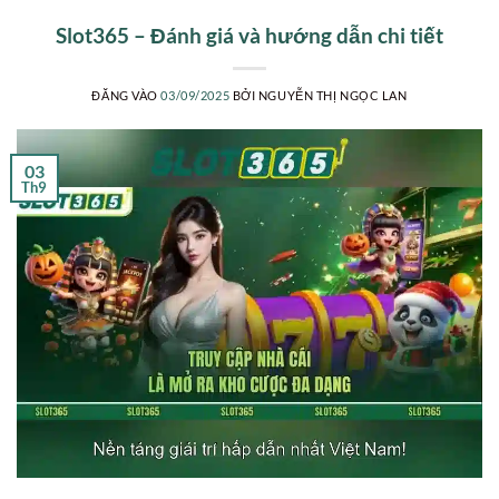
Slot365 – Đánh giá và hướng dẫn chi tiết
ĐĂNG VÀO
03/09/2025
BỞI
NGUYỄN THỊ NGỌC LAN
03
Th9