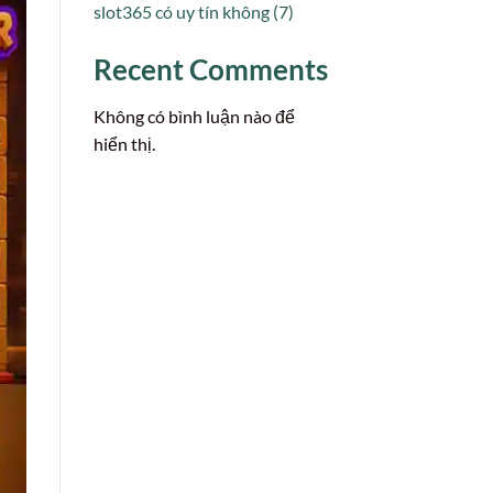
slot365 có uy tín không (7)
Recent Comments
Không có bình luận nào để
hiển thị.