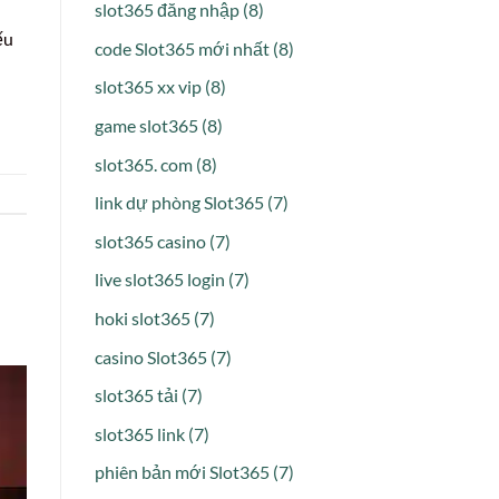
slot365 đăng nhập (8)
ếu
code Slot365 mới nhất (8)
slot365 xx vip (8)
game slot365 (8)
slot365. com (8)
link dự phòng Slot365 (7)
slot365 casino (7)
live slot365 login (7)
hoki slot365 (7)
casino Slot365 (7)
slot365 tải (7)
slot365 link (7)
phiên bản mới Slot365 (7)