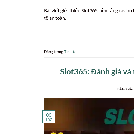
Bài viết giới thiệu Slot365, nền tảng casino
tố an toàn.
Đăng trong
Tin tức
Slot365: Đánh giá và 
ĐĂNG VÀ
03
Th9