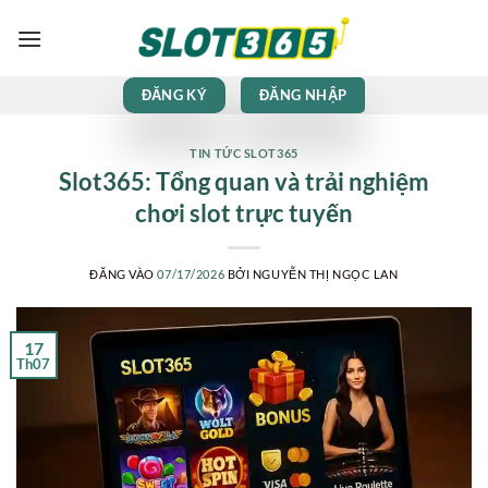
Bỏ
qua
nội
dung
ĐĂNG KÝ
ĐĂNG NHẬP
TIN TỨC SLOT365
Slot365: Tổng quan và trải nghiệm
chơi slot trực tuyến
ĐĂNG VÀO
07/17/2026
BỞI
NGUYỄN THỊ NGỌC LAN
17
Th07