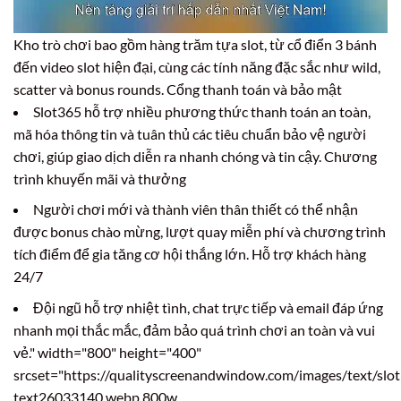
Kho trò chơi bao gồm hàng trăm tựa slot, từ cổ điển 3 bánh
đến video slot hiện đại, cùng các tính năng đặc sắc như wild,
scatter và bonus rounds.
Cổng thanh toán và bảo mật
Slot365 hỗ trợ nhiều phương thức thanh toán an toàn,
mã hóa thông tin và tuân thủ các tiêu chuẩn bảo vệ người
chơi, giúp giao dịch diễn ra nhanh chóng và tin cậy.
Chương
trình khuyến mãi và thưởng
Người chơi mới và thành viên thân thiết có thể nhận
được bonus chào mừng, lượt quay miễn phí và chương trình
tích điểm để gia tăng cơ hội thắng lớn.
Hỗ trợ khách hàng
24/7
Đội ngũ hỗ trợ nhiệt tình, chat trực tiếp và email đáp ứng
nhanh mọi thắc mắc, đảm bảo quá trình chơi an toàn và vui
vẻ.
" width="800" height="400"
srcset="https://qualityscreenandwindow.com/images/text/slo
text26033140.webp 800w,