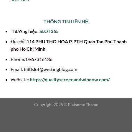
THÔNG TIN LIÊN HỆ
Thương hiệu:
SLOT365
Địa chỉ:
114 PHU THO HOA P. PTH Quan Tan Phu Thanh
pho Ho Chi Minh
Phone:
0967316136
Email:
888slot@wettingblog.com
Website:
https://qualityscreenandwindow.com/
Copyright 2025 ©
Flatsome Theme