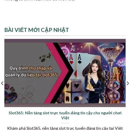
BÀI VIẾT MỚI CẬP NHẬT
Slot365: Nền tảng slot trực tuyến đáng tin cậy cho người chơi
Việt
Khám phá Slot365, nền tảng slot trực tuyến đáng tin cậy tại Việt