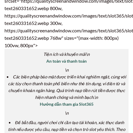
srcset="https://qualityscreenandwindow.com/images/text/slo
text260331652.webp 800w,
https://qualityscreenandwindow.com/images/text/slot365/slo
text260331652.webp 300w,
https://qualityscreenandwindow.com/images/text/slot365/slo
text260331652.webp 768w" sizes="(max-width: 800px)
100vw, 800px">
Tiện ích và khuyến mãi\n
An toàn và thanh toán
\n
Các biện pháp bảo mật được triển khai nghiêm ngặt, cùng với
các tùy chọn thanh toán phổ biến như thẻ tín dụng, ví điện tử và
chuyển khoản ngân hàng. Quá trình nạp tiền rút tiền được thực
hiện nhanh chóng và minh bạch.
\n
Hướng dẫn tham gia Slot365
\n
Để bắt đầu, người chơi chỉ cần tạo tài khoản, xác thực danh
tính nếu được yêu cầu, nạp tiền và chọn trò slot yêu thích. Theo