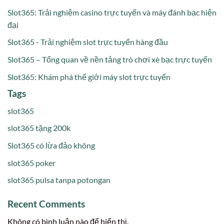
Slot365: Trải nghiệm casino trực tuyến và máy đánh bạc hiện
đại
Slot365 - Trải nghiệm slot trực tuyến hàng đầu
Slot365 – Tổng quan về nền tảng trò chơi xè bạc trực tuyến
Slot365: Khám phá thế giới máy slot trực tuyến
Tags
slot365
slot365 tặng 200k
Slot365 có lừa đảo không
slot365 poker
slot365 pulsa tanpa potongan
Recent Comments
Không có bình luận nào để hiển thị.