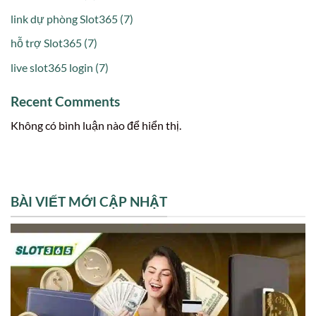
link dự phòng Slot365 (7)
hỗ trợ Slot365 (7)
live slot365 login (7)
Recent Comments
Không có bình luận nào để hiển thị.
BÀI VIẾT MỚI CẬP NHẬT