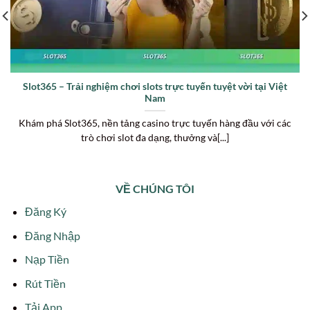
Slot365 – Trải nghiệm chơi slots trực tuyến tuyệt vời tại Việt
Nam
Khám phá Slot365, nền tảng casino trực tuyến hàng đầu với các
trò chơi slot đa dạng, thưởng và[...]
VỀ CHÚNG TÔI
Đăng Ký
Đăng Nhập
Nạp Tiền
Rút Tiền
Tải App