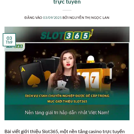
trực tuyến
ĐĂNG VÀO
03/09/2025
BỞI
NGUYỄN THỊ NGỌC LAN
03
Th9
Bài viết giới thiệu Slot365, một nền tảng casino trực tuyến