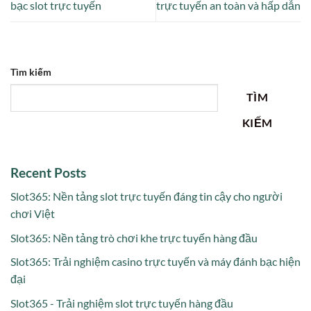
bạc slot trực tuyến
trực tuyến an toàn và hấp dẫn
Tìm kiếm
TÌM
KIẾM
Recent Posts
Slot365: Nền tảng slot trực tuyến đáng tin cậy cho người
chơi Việt
Slot365: Nền tảng trò chơi khe trực tuyến hàng đầu
Slot365: Trải nghiệm casino trực tuyến và máy đánh bạc hiện
đại
Slot365 - Trải nghiệm slot trực tuyến hàng đầu