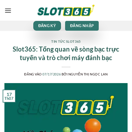
Bỏ
qua
nội
dung
ĐĂNG KÝ
ĐĂNG NHẬP
TIN TỨC SLOT365
Slot365: Tổng quan về sòng bạc trực
tuyến và trò chơi máy đánh bạc
ĐĂNG VÀO
07/17/2026
BỞI
NGUYỄN THỊ NGỌC LAN
17
Th07