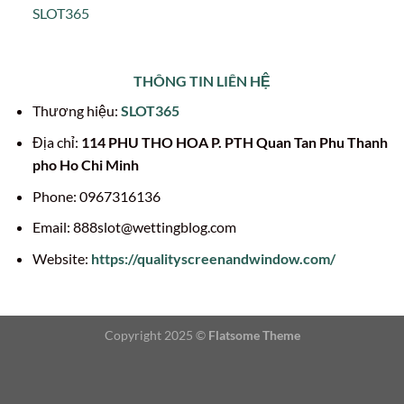
SLOT365
THÔNG TIN LIÊN HỆ
Thương hiệu:
SLOT365
Địa chỉ:
114 PHU THO HOA P. PTH Quan Tan Phu Thanh
pho Ho Chi Minh
Phone:
0967316136
Email:
888slot@wettingblog.com
Website:
https://qualityscreenandwindow.com/
Copyright 2025 ©
Flatsome Theme