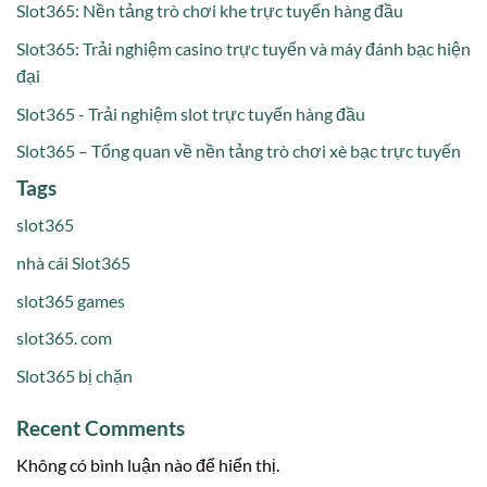
Slot365: Nền tảng trò chơi khe trực tuyến hàng đầu
Slot365: Trải nghiệm casino trực tuyến và máy đánh bạc hiện
đại
Slot365 - Trải nghiệm slot trực tuyến hàng đầu
Slot365 – Tổng quan về nền tảng trò chơi xè bạc trực tuyến
Tags
slot365
nhà cái Slot365
slot365 games
slot365. com
Slot365 bị chặn
Recent Comments
Không có bình luận nào để hiển thị.