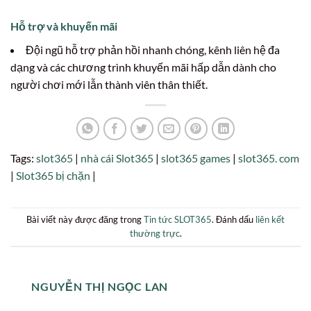
Hỗ trợ và khuyến mãi
Đội ngũ hỗ trợ phản hồi nhanh chóng, kênh liên hệ đa
dạng và các chương trình khuyến mãi hấp dẫn dành cho
người chơi mới lẫn thành viên thân thiết.
Tags:
slot365
|
nhà cái Slot365
|
slot365 games
|
slot365. com
|
Slot365 bị chặn
|
Bài viết này được đăng trong
Tin tức SLOT365
. Đánh dấu
liên kết
thường trực
.
NGUYỄN THỊ NGỌC LAN