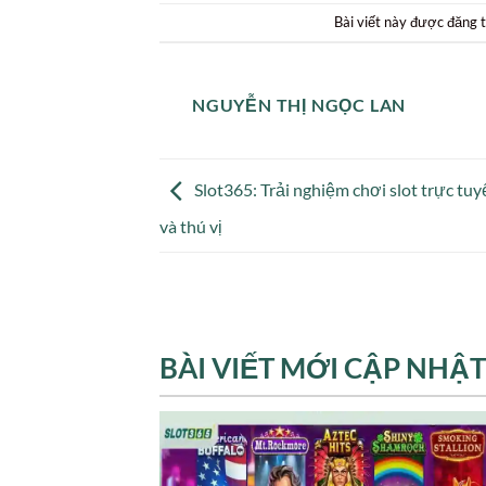
Bài viết này được đăng 
NGUYỄN THỊ NGỌC LAN
Slot365: Trải nghiệm chơi slot trực tu
và thú vị
BÀI VIẾT MỚI CẬP NHẬT