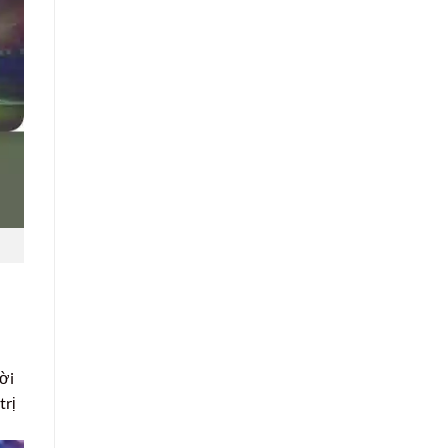
ười
trị