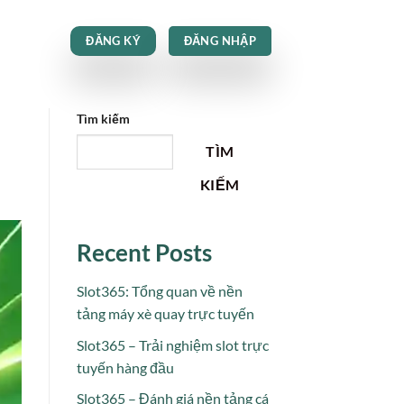
ĐĂNG KÝ
ĐĂNG NHẬP
Tìm kiếm
TÌM
KIẾM
Recent Posts
Slot365: Tổng quan về nền
tảng máy xè quay trực tuyến
Slot365 – Trải nghiệm slot trực
tuyến hàng đầu
Slot365 – Đánh giá nền tảng cá