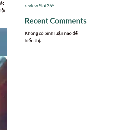
các
review Slot365
hội
Recent Comments
Không có bình luận nào để
hiển thị.