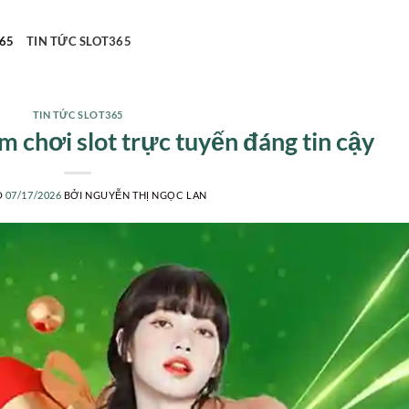
65
TIN TỨC SLOT365
TIN TỨC SLOT365
m chơi slot trực tuyến đáng tin cậy
O
07/17/2026
BỞI
NGUYỄN THỊ NGỌC LAN