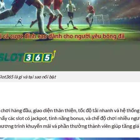
lot365 là gì và tại sao nổi bật
chơi hàng đầu, giao diện thân thiện, tốc độ tải nhanh và hệ thống
hấy các slot có jackpot, tính năng bonus, và chế độ chơi nhiều ng
hương trình khuyến mãi và phần thưởng thành viên giúp tăng giá 