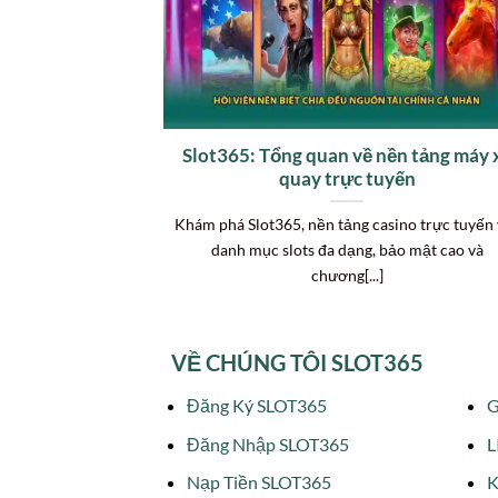
 nổi bật trong
Slot365: Tổng quan về nền tảng máy 
c tuyến
quay trực tuyến
no trực tuyến nổi
Khám phá Slot365, nền tảng casino trực tuyến 
chương trình[...]
danh mục slots đa dạng, bảo mật cao và
chương[...]
VỀ CHÚNG TÔI SLOT365
Đăng Ký SLOT365
G
Đăng Nhập SLOT365
L
Nạp Tiền SLOT365
K