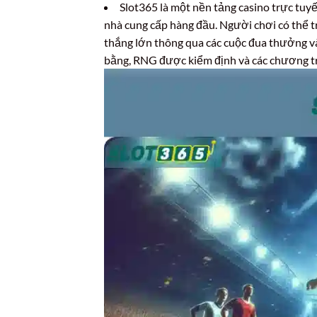
Slot365 là một nền tảng casino trực tuyế
nhà cung cấp hàng đầu. Người chơi có thể t
thắng lớn thông qua các cuộc đua thưởng và
bằng, RNG được kiểm định và các chương t